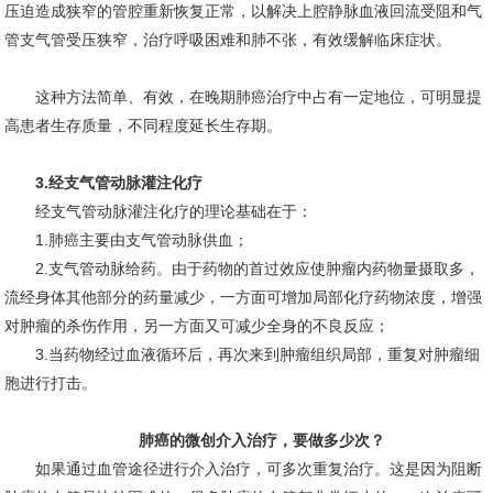
压迫造成狭窄的管腔重新恢复正常，以解决上腔静脉血液回流受阻和气
管支气管受压狭窄，治疗呼吸困难和肺不张，有效缓解临床症状。
这种方法简单、有效，在晚期肺癌治疗中占有一定地位，可明显提
高患者生存质量，不同程度延长生存期。
3.经支气管动脉灌注化疗
经支气管动脉灌注化疗的理论基础在于：
1.肺癌主要由支气管动脉供血；
2.支气管动脉给药。由于药物的首过效应使肿瘤内药物量摄取多，
流经身体其他部分的药量减少，一方面可增加局部化疗药物浓度，增强
对肿瘤的杀伤作用，另一方面又可减少全身的不良反应；
3.当药物经过血液循环后，再次来到肿瘤组织局部，重复对肿瘤细
胞进行打击。
肺癌的微创介入治疗，要做多少次？
如果通过血管途径进行介入治疗，可多次重复治疗。这是因为阻断