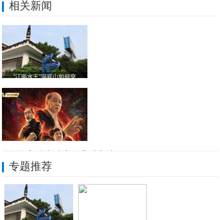
相关新闻
“江南水王”洞庭山如何突
微创介入治疗肺癌有几种方法？
专题推荐
传承一流性能打造多彩时尚 还是三星Gal
为什么塑料光纤的路线会出现故障
《火云邪神》定档元旦 《
折叠屏手机中的佼佼者 三星Galaxy