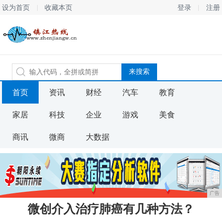
设为首页
收藏本页
登录
注册
首页
资讯
财经
汽车
教育
家居
科技
企业
游戏
美食
商讯
微商
大数据
广告
微创介入治疗肺癌有几种方法？