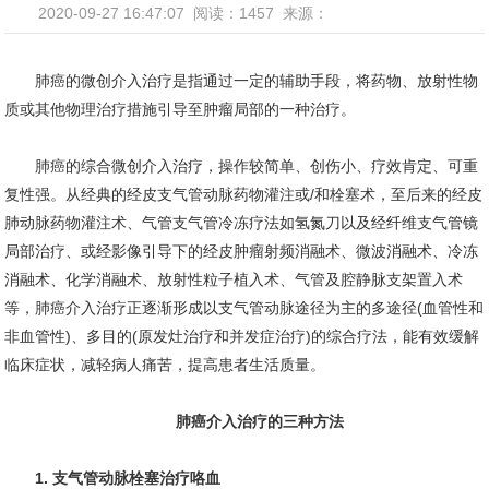
2020-09-27 16:47:07
阅读：1457
来源：
肺癌的微创介入治疗是指通过一定的辅助手段，将药物、放射性物
质或其他物理治疗措施引导至肿瘤局部的一种治疗。
肺癌的综合微创介入治疗，操作较简单、创伤小、疗效肯定、可重
复性强。从经典的经皮支气管动脉药物灌注或/和栓塞术，至后来的经皮
肺动脉药物灌注术、气管支气管冷冻疗法如氢氮刀以及经纤维支气管镜
局部治疗、或经影像引导下的经皮肿瘤射频消融术、微波消融术、冷冻
消融术、化学消融术、放射性粒子植入术、气管及腔静脉支架置入术
等，肺癌介入治疗正逐渐形成以支气管动脉途径为主的多途径(血管性和
非血管性)、多目的(原发灶治疗和并发症治疗)的综合疗法，能有效缓解
临床症状，减轻病人痛苦，提高患者生活质量。
肺癌介入治疗的三种方法
1. 支气管动脉栓塞治疗咯血