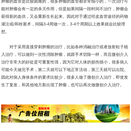
肿瘤的血管是比较困难的，很多肿瘤的血管都非常细小的，一次治疗可
能对肿瘤会有一定的杀灭作用，但是如果间隔一段时间不治疗，肿瘤会
获得新的血供，又会重新生长起来。因此对于通过经皮血管途径的药物
灌注或/和栓塞术，间隔3-4周做一次，3-4个周期以上效果就会比较理
想。
对于采用直接穿刺肿瘤的治疗，比如各种消融治疗或者放射粒子植
入治疗，可以做到一次性消除肿瘤，就跟手术切除一样，而且微创介入
治疗非常大的好处是可重复性强，因为它对人体的损伤很小，很多病人
可能今天做完手术，第二天就可以下地正常活动，第三天就可以出院。
因此对病人身体条件的要求比较少
，很多人做了微创介入治疗，即使发
生了复发，和其他地方新出现了肿瘤，也可以再次做微创介入治疗。