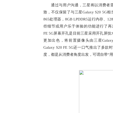
通过与用户沟通，三星将以消费者需求为中
致，不仅保留了与三星Galaxy S20 
865处理器，8GB LPDDR5运行内存、1
些细节或用户乐于体验的功能进行了再次改
FE 5G屏幕开孔是目前三星采用开孔屏
更加出色，将前置摄像头由三星Galaxy 
Galaxy S20 FE 5G还一口气推
度，都是从消费者角度出发，可谓自带“用