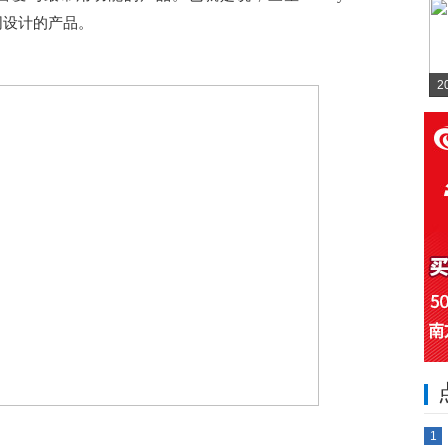
一同设计的产品。
2
1