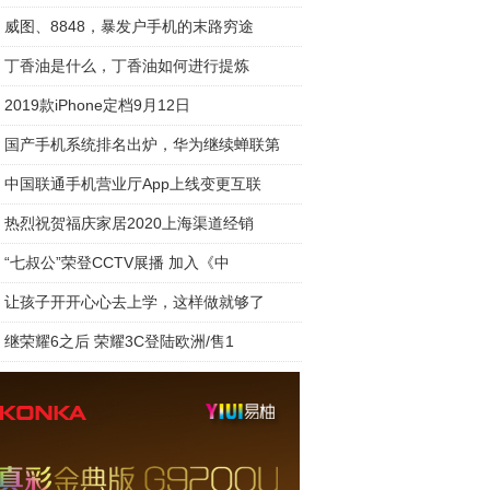
威图、8848，暴发户手机的末路穷途
丁香油是什么，丁香油如何进行提炼
2019款iPhone定档9月12日
国产手机系统排名出炉，华为继续蝉联第
中国联通手机营业厅App上线变更互联
热烈祝贺福庆家居2020上海渠道经销
“七叔公”荣登CCTV展播 加入《中
让孩子开开心心去上学，这样做就够了
继荣耀6之后 荣耀3C登陆欧洲/售1