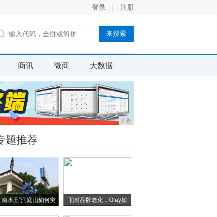
登录
注册
商讯
微商
大数据
广告
专题推荐
江南水王”洞庭山如何突
面对品牌老化，Olay如