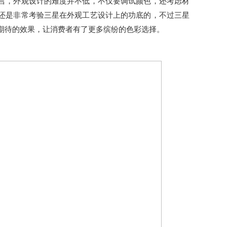
言，外观设计的难度并不低，不仅要调试颜色，还考虑材
还是非常考验三星在外观工艺设计上的功底的，不过三星
期待的效果，让消费者有了更多缤纷的色彩选择。