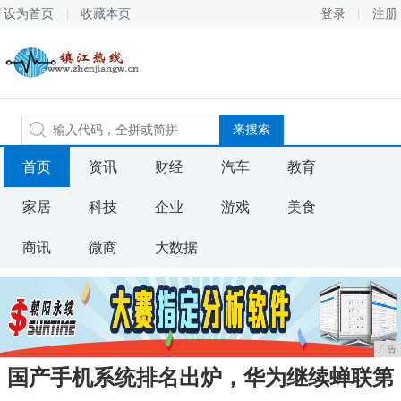
设为首页
收藏本页
登录
注册
首页
资讯
财经
汽车
教育
家居
科技
企业
游戏
美食
商讯
微商
大数据
广告
国产手机系统排名出炉，华为继续蝉联第