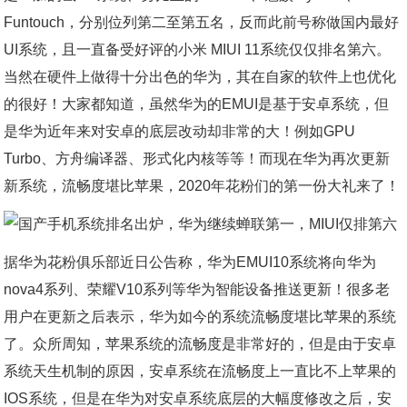
Funtouch，分别位列第二至第五名，反而此前号称做国内最好
UI系统，且一直备受好评的小米 MIUI 11系统仅仅排名第六。
当然在硬件上做得十分出色的华为，其在自家的软件上也优化
的很好！大家都知道，虽然华为的EMUI是基于安卓系统，但
是华为近年来对安卓的底层改动却非常的大！例如GPU
Turbo、方舟编译器、形式化内核等等！而现在华为再次更新
新系统，流畅度堪比苹果，2020年花粉们的第一份大礼来了！
据华为花粉俱乐部近日公告称，华为EMUI10系统将向华为
nova4系列、荣耀V10系列等华为智能设备推送更新！很多老
用户在更新之后表示，华为如今的系统流畅度堪比苹果的系统
了。众所周知，苹果系统的流畅度是非常好的，但是由于安卓
系统天生机制的原因，安卓系统在流畅度上一直比不上苹果的
IOS系统，但是在华为对安卓系统底层的大幅度修改之后，安