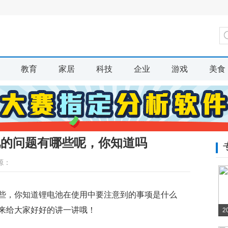
教育
家居
科技
企业
游戏
美食
见的问题有哪些呢，你知道吗
源：
些，你知道锂电池在使用中要注意到的事项是什么
来给大家好好的讲一讲哦！
2