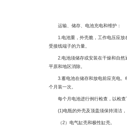
运输、储存、电池充电和维护：
1.电池重，外壳脆，工作电压应
受接线端子的力量。
2.电池须储存或安装在干燥和自
平原和地区消除。
3.蓄电池在储存和放电前应充电。
个月装一次。
每个月电池进行例行检查，以检查
(1)电瓶的外壳及顶盖须保持清洁
（2）电气缸壳和极性缸壳。