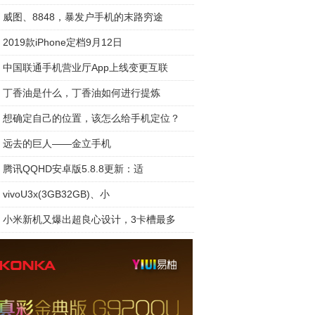
威图、8848，暴发户手机的末路穷途
2019款iPhone定档9月12日
中国联通手机营业厅App上线变更互联
丁香油是什么，丁香油如何进行提炼
想确定自己的位置，该怎么给手机定位？
远去的巨人——金立手机
腾讯QQHD安卓版5.8.8更新：适
vivoU3x(3GB32GB)、小
小米新机又爆出超良心设计，3卡槽最多