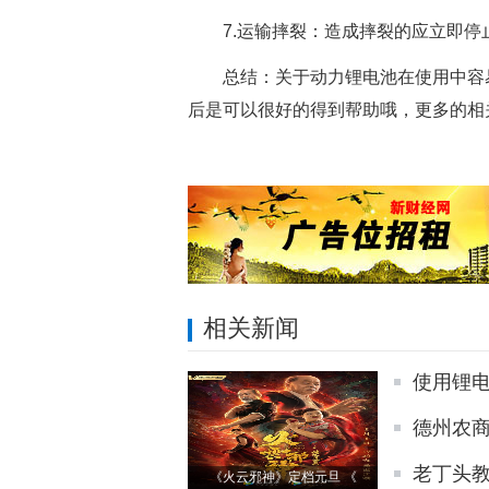
7.运输摔裂：造成摔裂的应立即停
总结：关于动力锂电池在使用中容
后是可以很好的得到帮助哦，更多的相
相关新闻
使用锂
德州农商
老丁头教
《火云邪神》定档元旦 《