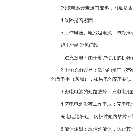
(3)该电池壳盖没有变形，附近是
4.线路是否紧固。
5.工作电压、电池组电流、单瓶
锂电池的常见问题：
1.过充放电：由于客户使用的机器
2.电池充电误差：适当的是正（
池负电平（灰黑），如果电池充电错误
3.充电电池的短路故障：充电电
4.充电电池没有工作电压：充电
充电电池鼓包：内极片短路故障立
6.液体溢出：应清洗液体，防止