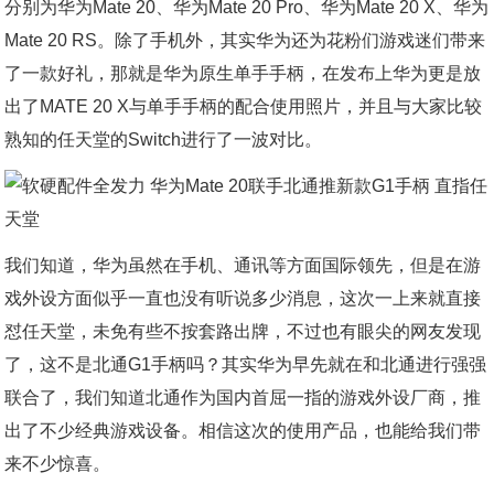
分别为华为Mate 20、华为Mate 20 Pro、华为Mate 20 X、华为
Mate 20 RS。除了手机外，其实华为还为花粉们游戏迷们带来
了一款好礼，那就是华为原生单手手柄，在发布上华为更是放
出了MATE 20 X与单手手柄的配合使用照片，并且与大家比较
熟知的任天堂的Switch进行了一波对比。
我们知道，华为虽然在手机、通讯等方面国际领先，但是在游
戏外设方面似乎一直也没有听说多少消息，这次一上来就直接
怼任天堂，未免有些不按套路出牌，不过也有眼尖的网友发现
了，这不是北通G1手柄吗？其实华为早先就在和北通进行强强
联合了，我们知道北通作为国内首屈一指的游戏外设厂商，推
出了不少经典游戏设备。相信这次的使用产品，也能给我们带
来不少惊喜。