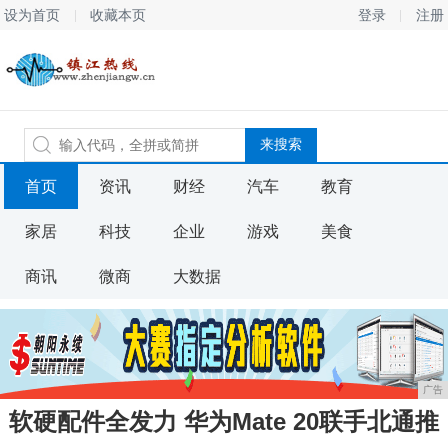
设为首页
收藏本页
登录
注册
首页
资讯
财经
汽车
教育
家居
科技
企业
游戏
美食
商讯
微商
大数据
广告
软硬配件全发力 华为Mate 20联手北通推