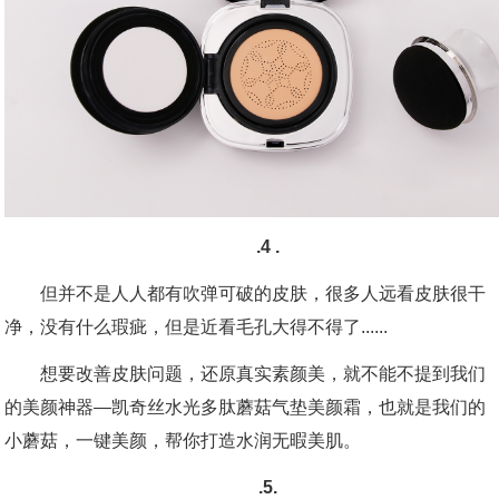
.4 .
但并不是人人都有吹弹可破的皮肤，很多人远看皮肤很干
净，没有什么瑕疵，但是近看毛孔大得不得了......
想要改善皮肤问题，还原真实素颜美，就不能不提到我们
的美颜神器—凯奇丝水光多肽蘑菇气垫美颜霜，也就是我们的
小蘑菇，一键美颜，帮你打造水润无暇美肌。
.5.