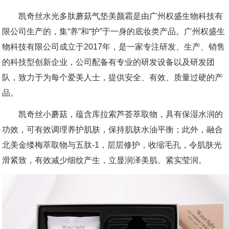
凯奇丝水光多肽蘑菇气垫美颜霜是由广州权盛生物科技有
限公司生产的，集“养”和“护”于一身的底妆类产品。广州权盛生
物科技有限公司成立于2017年，是一家专注研发、生产、销售
的科技型创新企业，公司配备有专业的研发设备以及研发团
队，致力于为每个爱美人士，提供安全、有效、质量过硬的产
品。
凯奇丝小蘑菇，蕴含库拉索芦荟萃取物，具有保湿水润的
功效，可有效调理养护肌肤，保持肌肤水油平衡；此外，融合
北美金缕梅萃取物与五肽-1，层层修护，收缩毛孔，令肌肤光
滑紧致，有效减少细纹产生，立显润泽美肌、紧实莹润。