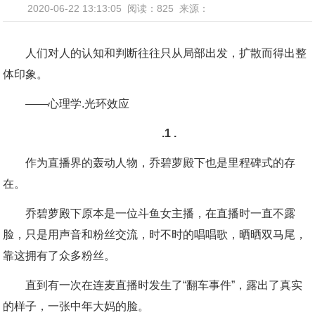
2020-06-22 13:13:05
阅读：825
来源：
人们对人的认知和判断往往只从局部出发，扩散而得出整
体印象。
——心理学.光环效应
.1 .
作为直播界的轰动人物，乔碧萝殿下也是里程碑式的存
在。
乔碧萝殿下原本是一位斗鱼女主播，在直播时一直不露
脸，只是用声音和粉丝交流，时不时的唱唱歌，晒晒双马尾，
靠这拥有了众多粉丝。
直到有一次在连麦直播时发生了“翻车事件”，露出了真实
的样子，一张中年大妈的脸。