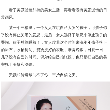
看了美颜滤镜加持的美女主播，再看看没有美颜滤镜的日
常画风。
某一个三楼里，一个女人在哄自己大哭的孩子，可孩子似
乎没有停止哭闹的意思，最后，女人选择了喂奶来停止孩子的
哭闹。孩子总算睡着了，女人趁着这个时间来洗刚刚孩子换下
的尿布，收拾房间、熨烫洗好的衣服，准备晚饭，日复一日，
几乎没有自己的时间。偶尔给自己拍张照，也只是把自己的美
寄托于美颜和滤镜。
美颜和滤镜帮助不了你，重拾自信之美。