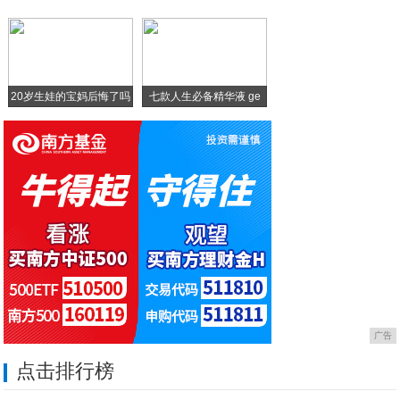
《怪奇物语》团队又一科幻巨制，90后童星
手机耗电越来越快，不是电池出问题，关掉这
20岁生娃的宝妈后悔了吗
七款人生必备精华液 ge
广告
点击排行榜