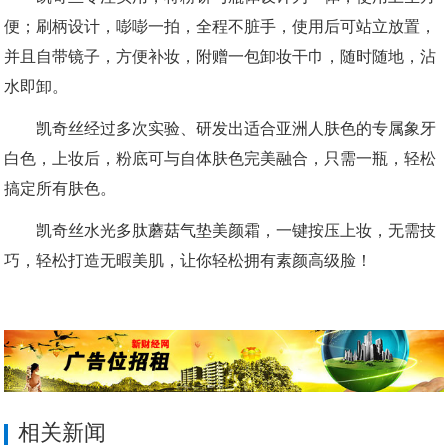
便；刷柄设计，嘭嘭一拍，全程不脏手，使用后可站立放置，
并且自带镜子，方便补妆，附赠一包卸妆干巾，随时随地，沾
水即卸。
凯奇丝经过多次实验、研发出适合亚洲人肤色的专属象牙
白色，上妆后，粉底可与自体肤色完美融合，只需一瓶，轻松
搞定所有肤色。
凯奇丝水光多肽蘑菇气垫美颜霜，一键按压上妆，无需技
巧，轻松打造无暇美肌，让你轻松拥有素颜高级脸！
相关新闻