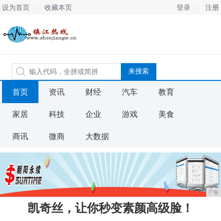
设为首页
收藏本页
登录
注册
首页
资讯
财经
汽车
教育
家居
科技
企业
游戏
美食
商讯
微商
大数据
广告
凯奇丝，让你秒变素颜高级脸！