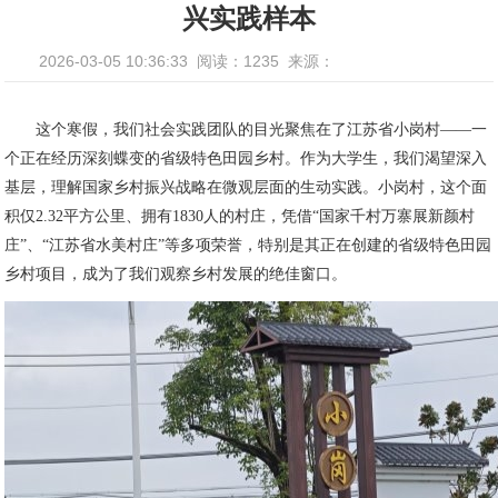
兴实践样本
2026-03-05 10:36:33
阅读：1235
来源：
这个寒假，我们社会实践团队的目光聚焦在了江苏省小岗村——一
个正在经历深刻蝶变的省级特色田园乡村。作为大学生，我们渴望深入
基层，理解国家乡村振兴战略在微观层面的生动实践。小岗村，这个面
积仅2.32平方公里、拥有1830人的村庄，凭借“国家千村万寨展新颜村
庄”、“江苏省水美村庄”等多项荣誉，特别是其正在创建的省级特色田园
乡村项目，成为了我们观察乡村发展的绝佳窗口。