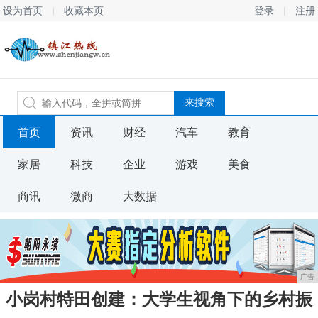
设为首页
收藏本页
登录
注册
首页
资讯
财经
汽车
教育
家居
科技
企业
游戏
美食
商讯
微商
大数据
广告
小岗村特田创建：大学生视角下的乡村振