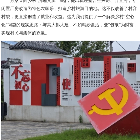
方案直面乡村“沉睡资源”问题，提出梳理整合空关房、弃置房，将
闲置厂房改造为特色农家乐，打造乡村旅游目的地。这不仅改善了村容
村貌，更直接创造了就业和收益。这为我们提供了一个解决乡村“空心
化”问题的现实思路：与其大拆大建，不如精妙盘活，变“包袱”为财富，
实现村民与集体的双赢。