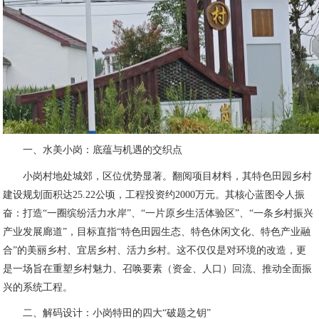
一、水美小岗：底蕴与机遇的交织点
小岗村地处城郊，区位优势显著。翻阅项目材料，其特色田园乡村
建设规划面积达25.22公顷，工程投资约2000万元。其核心蓝图令人振
奋：打造“一圈缤纷活力水岸”、“一片原乡生活体验区”、“一条乡村振兴
产业发展廊道”，目标直指“特色田园生态、特色休闲文化、特色产业融
合”的美丽乡村、宜居乡村、活力乡村。这不仅仅是对环境的改造，更
是一场旨在重塑乡村魅力、召唤要素（资金、人口）回流、推动全面振
兴的系统工程。
二、解码设计：小岗特田的四大“破题之钥”