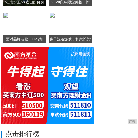
“江南水王”洞庭山如何突
2020鼠年限定美妆！除
全球差旅新机遇，专业平台助企业畅行无忧
节能型电热保温炉平台聚焦保温炉市场持续发
面对品牌老化，Olay如
孩子沉迷游戏，和家长的“
广告
点击排行榜