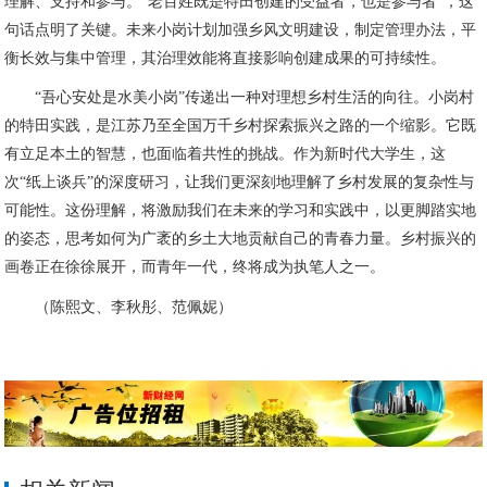
理解、支持和参与。“老百姓既是特田创建的受益者，也是参与者”，这
句话点明了关键。未来小岗计划加强乡风文明建设，制定管理办法，平
衡长效与集中管理，其治理效能将直接影响创建成果的可持续性。
“吾心安处是水美小岗”传递出一种对理想乡村生活的向往。小岗村
的特田实践，是江苏乃至全国万千乡村探索振兴之路的一个缩影。它既
有立足本土的智慧，也面临着共性的挑战。作为新时代大学生，这
次“纸上谈兵”的深度研习，让我们更深刻地理解了乡村发展的复杂性与
可能性。这份理解，将激励我们在未来的学习和实践中，以更脚踏实地
的姿态，思考如何为广袤的乡土大地贡献自己的青春力量。乡村振兴的
画卷正在徐徐展开，而青年一代，终将成为执笔人之一。
（陈熙文、李秋彤、范佩妮）