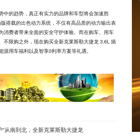
势中的趋势，真正有实力的品牌和车型将会加速胜
电混动版搭载的出色动力系统，不仅有高品质的动力输出表
为消费者带来全面的安全守护体验。而在购车、用车
不限购之外，现在购买全新克莱斯勒大捷龙 3.6L 插
能源用车福利以及智享0利率方案等礼遇。
护"从南到北，全新克莱斯勒大捷龙