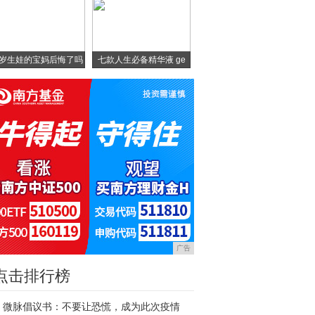
0岁生娃的宝妈后悔了吗
七款人生必备精华液 ge
广告
点击排行榜
微脉倡议书：不要让恐慌，成为此次疫情