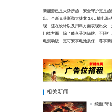
新能源已是大势所趋，安全守护更是趋
出。全新克莱斯勒大捷龙 3.6L 插
现，还在设计以及用料方面表现出众，
门槛方面，除了能享受送绿牌、不限行、
电混动版，更可安享电池质保、尊享新
相关新闻
续航"守