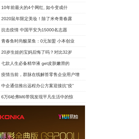
10年前最火的4个网红, 如今变成什
2020鼠年限定美妆！除了米奇青春露
抗击疫情 中国平安为15000名志愿
青春鱼时尚酸菜鱼：0元加盟 小本创业
20岁生娃的宝妈后悔了吗？对比32岁
七款人生必备精华液 get皮肤嫩滑的
疫情当前，群脉在线解答零售企业用户增
中企通信推出远程办公方案迎接抗“疫”
6万6哈弗M6带我发现平凡生活中的惊