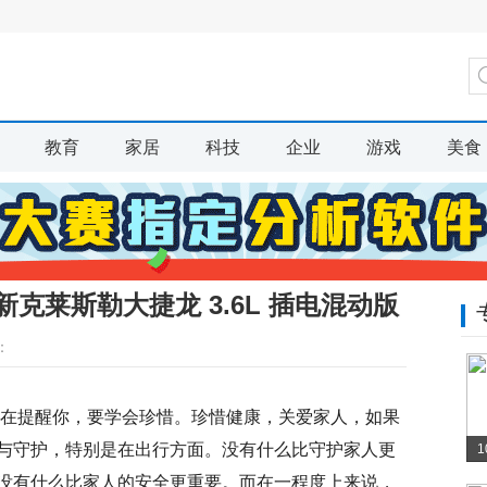
教育
家居
科技
企业
游戏
美食
克莱斯勒大捷龙 3.6L 插电混动版
：
都在提醒你，要学会珍惜。珍惜健康，关爱家人，如果
与守护，特别是在出行方面。没有什么比守护家人更
没有什么比家人的安全更重要。而在一程度上来说，