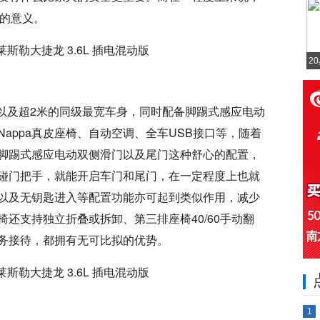
在的意义。
2
距以及超2米的同级最宽车身，同时配备脚踢式感应电动
appa真皮座椅、自动空调、全车USB接口等，随着
脚踢式感应电动双侧滑门以及尾门这种舒心的配置，
碰门把手，就能开启车门和尾门，在一定程度上也就
以及无钥匙进入等配置功能亦可起到类似作用，减少
还支持独立折叠或拆卸、第三排座椅40/60手动翻
务接待，都拥有无可比拟的优势。
1