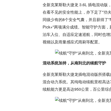
全新克莱斯勒大捷龙 3.6L 插电混
在看不见的安全性能上，亦下足了"功夫
同级少有的8个安全气囊，并且获得了"NHTS
Pick+"两项满分成绩。智能守护方面
泊车入位、自适应定速巡航，同时也增加
视镜以及雨量感应式雨刷等配置。
混动系统加持，从南到北的续航守护
全新克莱斯勒大捷龙插电混动版所搭载的是3.6L 
混合动力系统。其纯电动续航里程高达7
续航能力更是高达950公里，百公里综