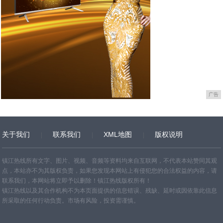
广告
关于我们
联系我们
XML地图
版权说明
网站地图
TXT
镇江热线所有文字、图片、视频、音频等资料均来自互联网，不代表本站赞同其观
点，本站亦不为其版权负责，如果您发现本网站上有侵犯您的合法权益的内容，请
联系我们，本网站将立即予以删除！镇江热线版权所有！
镇江热线以及其合作机构不为本页面提供的信息错误、残缺、延时或因依靠此信息
所采取的任何行动负责。市场有风险，投资需谨慎。