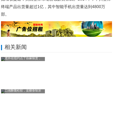
终端产品出货量超过1亿，其中智能手机出货量达到4800万
部。
相关新闻
老外在纽约点了份麻辣烫，
口感酥脆松软，蛋糖香味浓