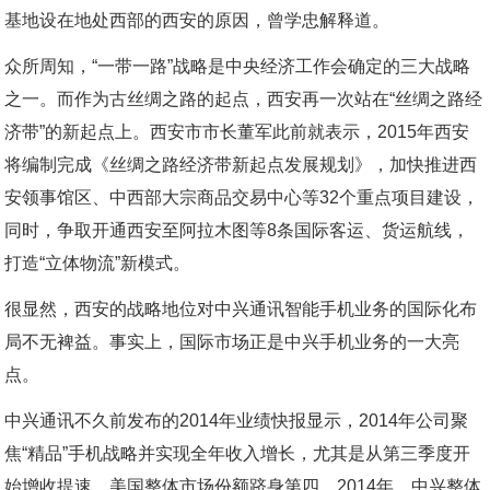
基地设在地处西部的西安的原因，曾学忠解释道。
众所周知，“一带一路”战略是中央经济工作会确定的三大战略
之一。而作为古丝绸之路的起点，西安再一次站在“丝绸之路经
济带”的新起点上。西安市市长董军此前就表示，2015年西安
将编制完成《丝绸之路经济带新起点发展规划》，加快推进西
安领事馆区、中西部大宗商品交易中心等32个重点项目建设，
同时，争取开通西安至阿拉木图等8条国际客运、货运航线，
打造“立体物流”新模式。
很显然，西安的战略地位对中兴通讯智能手机业务的国际化布
局不无裨益。事实上，国际市场正是中兴手机业务的一大亮
点。
中兴通讯不久前发布的2014年业绩快报显示，2014年公司聚
焦“精品”手机战略并实现全年收入增长，尤其是从第三季度开
始增收提速，美国整体市场份额跻身第四。2014年，中兴整体