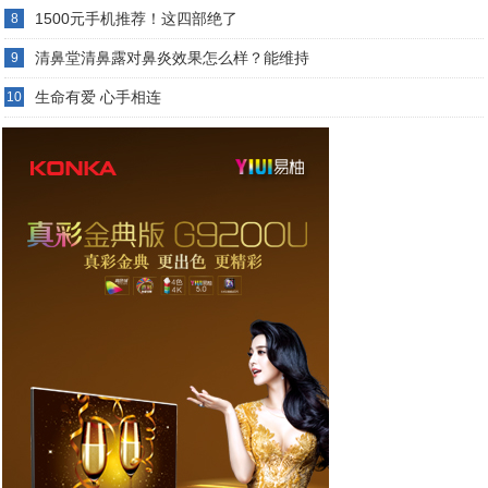
1500元手机推荐！这四部绝了
8
清鼻堂清鼻露对鼻炎效果怎么样？能维持
9
生命有爱 心手相连
10