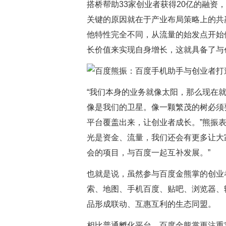
搭桥帮助33家创业者获得20亿的融资
关键的原因就在于产业布局策略上的共
他特性完全不同，从流量的始发点开始
长价值来实现自身增长，这就具备了与
“我们本身的业务就像太阳，那么现在
像是我们的卫星。像一颗繁茂的树必须
平台覆盖出来，让创业者成长。”熊振
光是资金、流量，我们还会有更多让大
会的项目，与百度一起互补发展。”
也就是说，虽然参与百度金熊掌的创业
索、地图、手机百度、贴吧、浏览器、
品形成联动、互惠互利的生态同盟。
相比普通孵化平台，百度金熊掌更注重