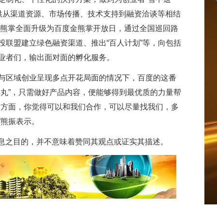
提供从渠道资源、市场传播、技术支持到融资洽谈等相结
金熊掌全面升级为百度金熊掌开放日，通过全国巡回路
投联盟建立绿色融资渠道、推出“百人计划”等，向包括
业者们，输出面对面的孵化服务。
与区域创业呈现多点开花局面的情况下，百度的这番
心丸”，只需做好产品内容，便能够得到最优质的力量帮
的方面，你觉得可以和我们合作，可以尽量找我们，多
”熊振表示。
信息之目的，并不意味着赞同其观点或证实其描述。