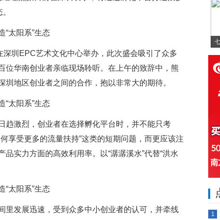
态。
七
在深圳EPC艺术文化中心举办，此次盛会吸引了众多
百位华南创业者亲临现场聆听。在上午的致辞中，熊
深圳地区创业者之间的合作，抱以非常大的期待。
日趋激烈，创业者在选择孵化平台时，并不能只考
如何享受更多的流量扶持”这类的短期问题，而更应该注
品实力方面的高效利用率。以“潺潺溪水”代替“洪水
间里发展迅速，受到众多中小创业者的认可，并牵线
1