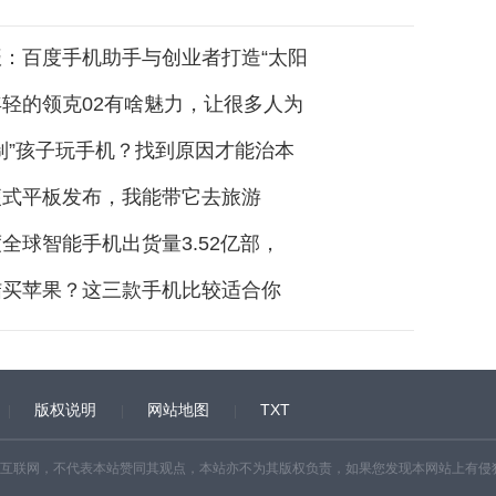
：百度手机助手与创业者打造“太阳
轻的领克02有啥魅力，让很多人为
制”孩子玩手机？找到原因才能治本
便式平板发布，我能带它去旅游
全球智能手机出货量3.52亿部，
结买苹果？这三款手机比较适合你
版权说明
网站地图
TXT
互联网，不代表本站赞同其观点，本站亦不为其版权负责，如果您发现本网站上有侵