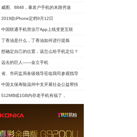
威图、8848，暴发户手机的末路穷途
2019款iPhone定档9月12日
中国联通手机营业厅App上线变更互联
丁香油是什么，丁香油如何进行提炼
想确定自己的位置，该怎么给手机定位？
远去的巨人——金立手机
省、市药监局各级领导莅临我司参观指导
中国太保寿险温州中支开展社会公益帮扶
512MB或1GB内存老手机有福了，