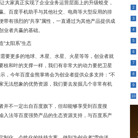
，让大家真正实现了企业业务运营层面上的升级蜕变，
2
赢。百度手机助手与其他社交、电商等大型应用的排
3
便带有强烈的“共享”属性，一直通过为其他产品提供成
4
创业者共赢的基础。
5
6
就需要更多的地球、木星、水星、火星等等，创业者就
7
要枝和叶的支撑一样，我们有非常大的动力要把卫星
8
表示，今年百度金熊掌将会为创业者提供众多支持：“不
家无法想象的优势资源，我们要去发掘几个非常有机
9
10
者并不一定出自百度旗下，但却能够享受到百度搜
输入法等百度强势产品的生态资源支持，与百度系产
定制化、个性化的扶持方案，做到为创业者“雪中送