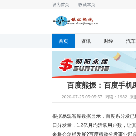
设为首页
收藏本页
首页
资讯
财经
汽车
百度熊振：百度手机
2020-07-25 05:05:57
阅读：1982
来
根据易观智库数据显示，百度系分发已经占
日分发量，1.2亿月均活跃用户数，
来将会怎样发展?百度移动分发事业部