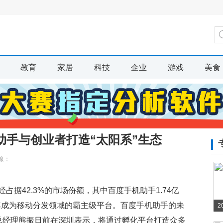
教育
家居
科技
企业
游戏
美食
助手与创业者打造“太阳系”生态
源：
据42.3%的市场份额，其中百度手机助手1.74亿
让其成为移动分发领域的霸主级平台。百度手机助手的未
2
总经理熊振日前在深圳表示，将通过孵化平台打造众多