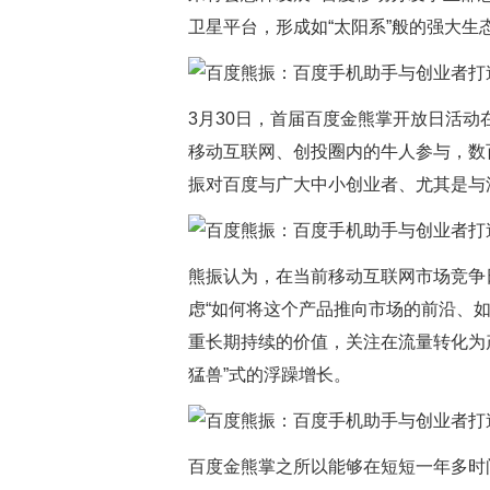
卫星平台，形成如“太阳系”般的强大生
3月30日，首届百度金熊掌开放日活动
移动互联网、创投圈内的牛人参与，数
振对百度与广大中小创业者、尤其是与
熊振认为，在当前移动互联网市场竞争
虑“如何将这个产品推向市场的前沿、
重长期持续的价值，关注在流量转化为产
猛兽”式的浮躁增长。
百度金熊掌之所以能够在短短一年多时