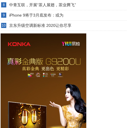
中青互联，开展“茶人展翅，茶业腾飞”
8
iPhone 9将于3月底发布：或为
9
京东升级空调新标准 2020让你尽享
10