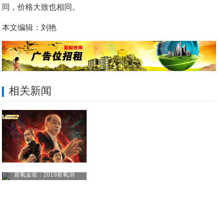
同，价格大致也相同。
本文编辑：刘艳
相关新闻
新氧金星：2019新氧消