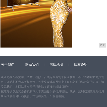
广告
关于我们
联系我们
老版地图
版权说明
网站地图
镇江热线所有文字、图片、视频、音频等资料均来自互联网，不代表本站赞同其观
点，本站亦不为其版权负责，如果您发现本网站上有侵犯您的合法权益的内容，请
联系我们，本网站将立即予以删除！镇江热线版权所有！
镇江热线以及其合作机构不为本页面提供的信息错误、残缺、延时或因依靠此信息
所采取的任何行动负责。市场有风险，投资需谨慎。