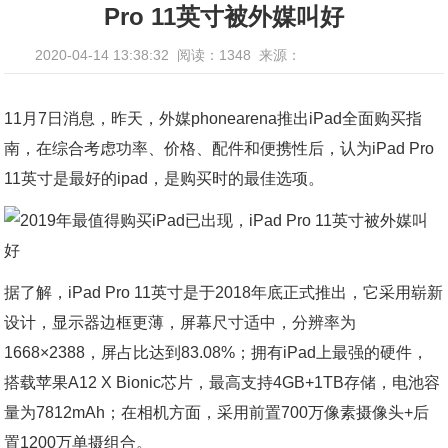
Pro 11英寸被外媒叫好
2020-04-14 13:38:32
阅读：1348
来源：
11月7日消息，昨天，外媒phonearena推出iPad全面购买指
南，在综合考虑功率、价格、配件和便携性后，认为iPad Pro
11英寸是最好的ipad，是购买时的最佳选项。
据了解，iPad Pro 11英寸是于2018年底正式推出，它采用崭新
设计，显示器边框更薄，屏幕尺寸适中，分辨率为
1668×2388，屏占比达到83.08%；拥有iPad上最强的硬件，
搭载苹果A12 X Bionic芯片，最高支持4GB+1TB存储，电池容
量为7812mAh；在相机方面，采用前置700万像素摄像头+后
置1200万单摄组合。