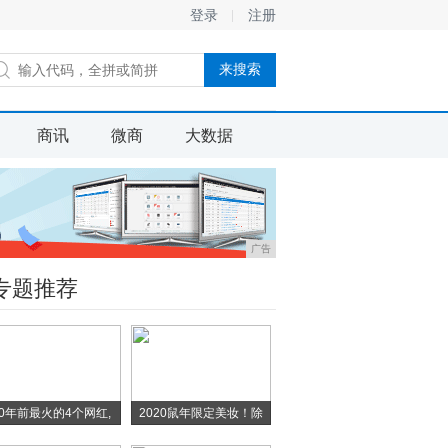
登录
注册
商讯
微商
大数据
广告
专题推荐
10年前最火的4个网红,
2020鼠年限定美妆！除