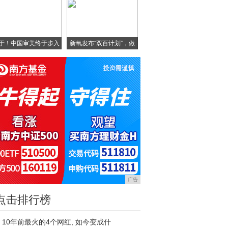
于！中国审美终于步入
新氧发布“双百计划”，做
正
广告
点击排行榜
10年前最火的4个网红, 如今变成什