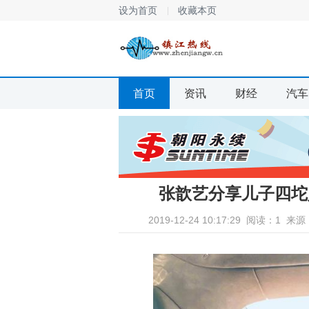
设为首页
收藏本页
首页
资讯
财经
汽车
张歆艺分享儿子四坨
2019-12-24 10:17:29
阅读：1
来源