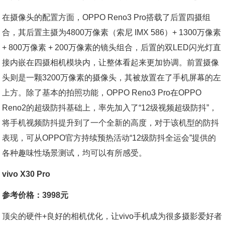
在摄像头的配置方面，OPPO Reno3 Pro搭载了后置四摄组
合，其后置主摄为4800万像素（索尼 IMX 586）+ 1300万像素
+ 800万像素 + 200万像素的镜头组合，后置的双LED闪光灯直
接内嵌在四摄相机模块内，让整体看起来更加协调。前置摄像
头则是一颗3200万像素的摄像头，其被放置在了手机屏幕的左
上方。除了基本的拍照功能，OPPO Reno3 Pro在OPPO
Reno2的超级防抖基础上，率先加入了“12级视频超级防抖”，
将手机视频防抖提升到了一个全新的高度，对于该机型的防抖
表现，可从OPPO官方持续预热活动“12级防抖全运会”提供的
各种趣味性场景测试，均可以有所感受。
vivo X30 Pro
参考价格：3998元
顶尖的硬件+良好的相机优化，让vivo手机成为很多摄影爱好者