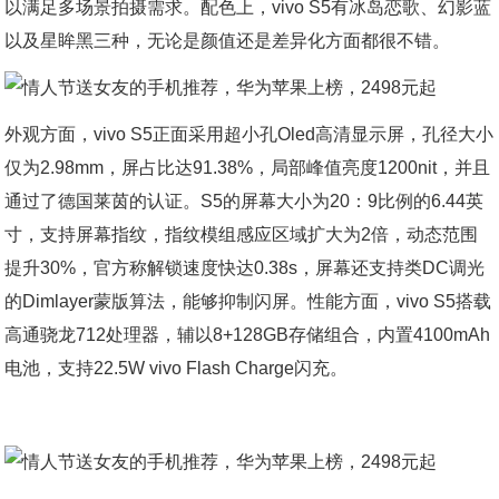
以满足多场景拍摄需求。配色上，vivo S5有冰岛恋歌、幻影蓝
以及星眸黑三种，无论是颜值还是差异化方面都很不错。
外观方面，vivo S5正面采用超小孔Oled高清显示屏，孔径大小
仅为2.98mm，屏占比达91.38%，局部峰值亮度1200nit，并且
通过了德国莱茵的认证。S5的屏幕大小为20：9比例的6.44英
寸，支持屏幕指纹，指纹模组感应区域扩大为2倍，动态范围
提升30%，官方称解锁速度快达0.38s，屏幕还支持类DC调光
的Dimlayer蒙版算法，能够抑制闪屏。性能方面，vivo S5搭载
高通骁龙712处理器，辅以8+128GB存储组合，内置4100mAh
电池，支持22.5W vivo Flash Charge闪充。