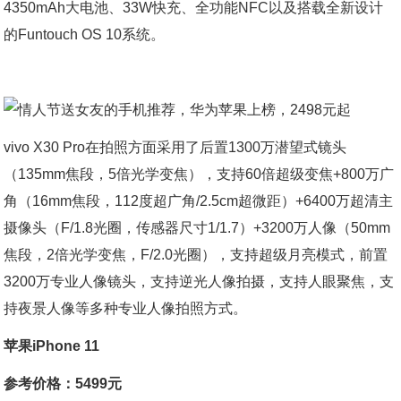
4350mAh大电池、33W快充、全功能NFC以及搭载全新设计
的Funtouch OS 10系统。
vivo X30 Pro在拍照方面采用了后置1300万潜望式镜头
（135mm焦段，5倍光学变焦），支持60倍超级变焦+800万广
角（16mm焦段，112度超广角/2.5cm超微距）+6400万超清主
摄像头（F/1.8光圈，传感器尺寸1/1.7）+3200万人像（50mm
焦段，2倍光学变焦，F/2.0光圈），支持超级月亮模式，前置
3200万专业人像镜头，支持逆光人像拍摄，支持人眼聚焦，支
持夜景人像等多种专业人像拍照方式。
苹果iPhone 11
参考价格：5499元