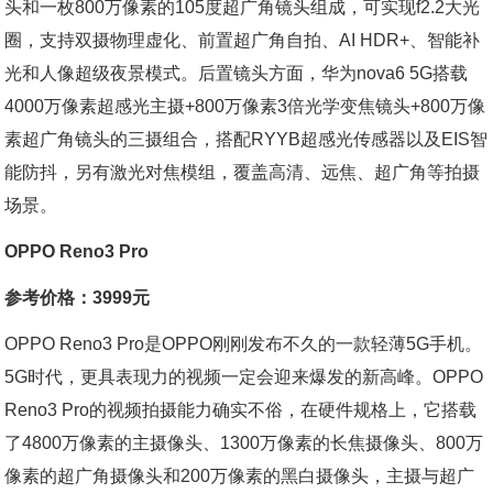
头和一枚800万像素的105度超广角镜头组成，可实现f2.2大光
圈，支持双摄物理虚化、前置超广角自拍、AI HDR+、智能补
光和人像超级夜景模式。后置镜头方面，华为nova6 5G搭载
4000万像素超感光主摄+800万像素3倍光学变焦镜头+800万像
素超广角镜头的三摄组合，搭配RYYB超感光传感器以及EIS智
能防抖，另有激光对焦模组，覆盖高清、远焦、超广角等拍摄
场景。
OPPO Reno3 Pro
参考价格：3999元
OPPO Reno3 Pro是OPPO刚刚发布不久的一款轻薄5G手机。
5G时代，更具表现力的视频一定会迎来爆发的新高峰。OPPO
Reno3 Pro的视频拍摄能力确实不俗，在硬件规格上，它搭载
了4800万像素的主摄像头、1300万像素的长焦摄像头、800万
像素的超广角摄像头和200万像素的黑白摄像头，主摄与超广