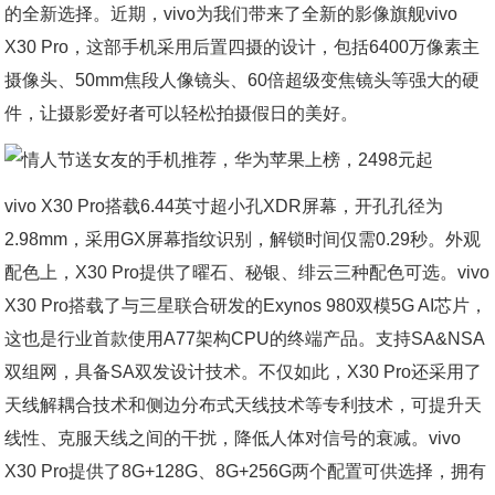
的全新选择。近期，vivo为我们带来了全新的影像旗舰vivo
X30 Pro，这部手机采用后置四摄的设计，包括6400万像素主
摄像头、50mm焦段人像镜头、60倍超级变焦镜头等强大的硬
件，让摄影爱好者可以轻松拍摄假日的美好。
vivo X30 Pro搭载6.44英寸超小孔XDR屏幕，开孔孔径为
2.98mm，采用GX屏幕指纹识别，解锁时间仅需0.29秒。外观
配色上，X30 Pro提供了曜石、秘银、绯云三种配色可选。vivo
X30 Pro搭载了与三星联合研发的Exynos 980双模5G AI芯片，
这也是行业首款使用A77架构CPU的终端产品。支持SA&NSA
双组网，具备SA双发设计技术。不仅如此，X30 Pro还采用了
天线解耦合技术和侧边分布式天线技术等专利技术，可提升天
线性、克服天线之间的干扰，降低人体对信号的衰减。vivo
X30 Pro提供了8G+128G、8G+256G两个配置可供选择，拥有