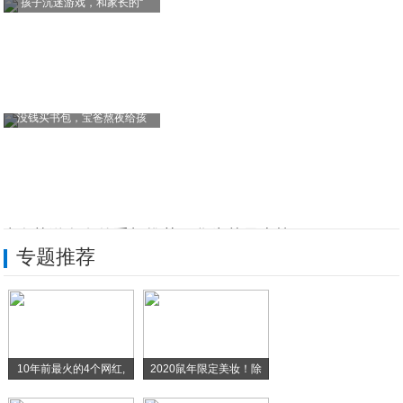
孩子沉迷游戏，和家长的“
没钱买书包，宝爸熬夜给孩
情人节送女友的手机推荐，华为苹果上榜，2
专题推荐
如果你用的是旧款iPhone，进行这四项
人际交往，只要拥有这些“本事”，你的人缘
为节省宽带费，选用39元100GB靠谱吗
10年前最火的4个网红,
2020鼠年限定美妆！除
2月份买什么华为手机好？这4款目前最受欢