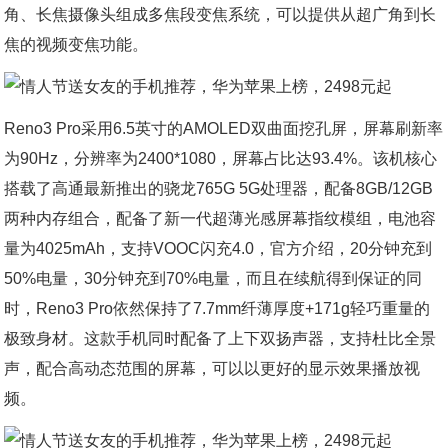
角、长焦摄像头组成多焦段变焦系统，可以提供从超广角到长
焦的视频变焦功能。
Reno3 Pro采用6.5英寸的AMOLED双曲面挖孔屏，屏幕刷新率
为90Hz，分辨率为2400*1080，屏幕占比达93.4%。该机核心
搭载了高通最新推出的骁龙765G 5G处理器，配备8GB/12GB
两种内存组合，配备了新一代超薄光感屏幕指纹模组，电池容
量为4025mAh，支持VOOC闪充4.0，官方介绍，20分钟充到
50%电量，30分钟充到70%电量，而且在续航得到保证的同
时，Reno3 Pro依然保持了7.7mm纤薄厚度+171g轻巧重量的
极致身材。这款手机同时配备了上下双扬声器，支持杜比全景
声，配合高动态范围的屏幕，可以以更好的显示效果播放视
频。