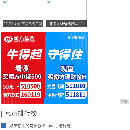
苹果手机原来是这么用的，这些功能你忽视了
20岁生娃的宝妈后悔了吗
“把爸爸让给我行吗？”4
广告
点击排行榜
如果你用的是旧款iPhone，进行这
1